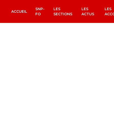
SNP-
LES
LES
LES
ACCUEIL
FO
SECTIONS
ACTUS
ACC