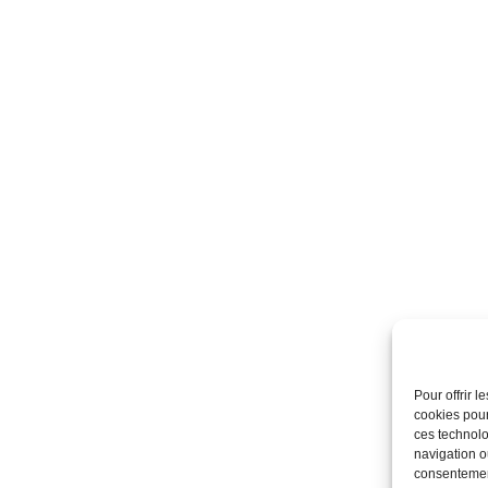
Pour offrir 
cookies pour
ces technolo
navigation ou
consentement