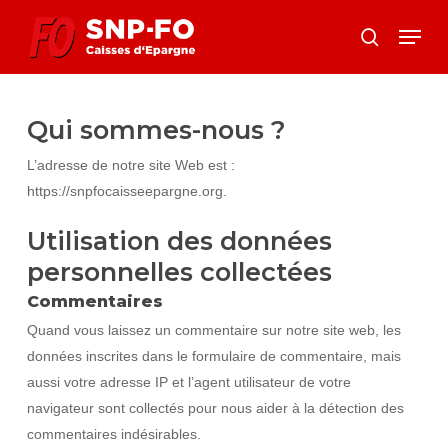
Skip
Menu
to
search
Close
main
Menu
content
Qui sommes-nous ?
L’adresse de notre site Web est :
https://snpfocaisseepargne.org.
Utilisation des données
personnelles collectées
Commentaires
Quand vous laissez un commentaire sur notre site web, les
données inscrites dans le formulaire de commentaire, mais
aussi votre adresse IP et l’agent utilisateur de votre
navigateur sont collectés pour nous aider à la détection des
commentaires indésirables.