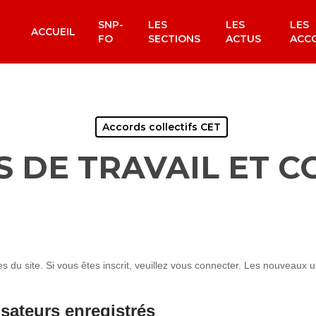
SNP-
LES
LES
LES
ACCUEIL
FO
SECTIONS
ACTUS
ACC
Accords collectifs CET
 DE TRAVAIL ET C
du site. Si vous êtes inscrit, veuillez vous connecter. Les nouveaux uti
isateurs enregistrés