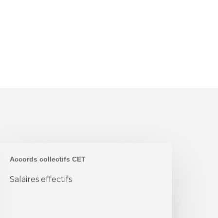
alaires
Accords collectifs CET
ffectifs
Salaires effectifs