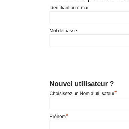
Identifiant ou e-mail
Hit enter to search or ESC to close
Mot de passe
Nouvel utilisateur ?
*
Choisissez un Nom d’utilisateur
*
Prénom