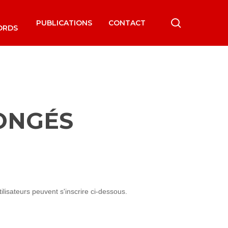
search
PUBLICATIONS
CONTACT
ORDS
ONGÉS
lisateurs peuvent s'inscrire ci-dessous.