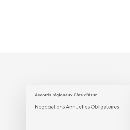
Négociations
Accords régionaux Côte d'Azur
Annuelles
Obligatoires
Négociations Annuelles Obligatoires