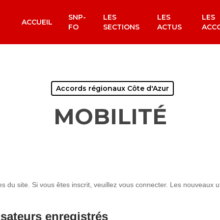
SNP-
LES
LES
LES
ACCUEIL
FO
SECTIONS
ACTUS
ACC
Accords régionaux Côte d'Azur
MOBILITÉ
du site. Si vous êtes inscrit, veuillez vous connecter. Les nouveaux uti
isateurs enregistrés