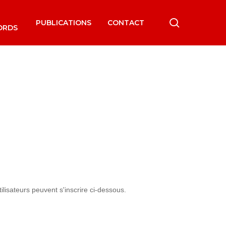
search
PUBLICATIONS
CONTACT
ORDS
lisateurs peuvent s'inscrire ci-dessous.