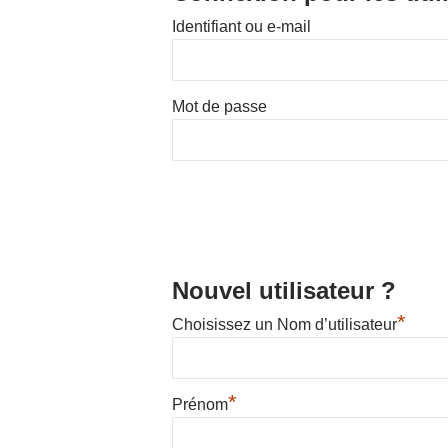
Identifiant ou e-mail
Hit enter to search or ESC to close
Mot de passe
Nouvel utilisateur ?
*
Choisissez un Nom d’utilisateur
*
Prénom