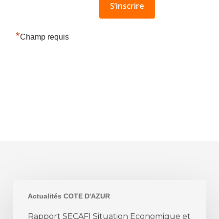
*
Champ requis
Rapport
Actualités COTE D'AZUR
SECAFI
Situation
Rapport SECAFI Situation Economique et