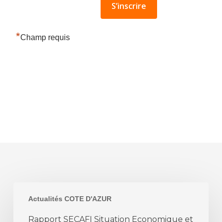
*
Champ requis
Rapport
Actualités COTE D'AZUR
SECAFI
Situation
Rapport SECAFI Situation Economique et