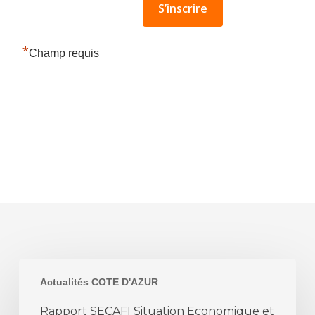
*
Champ requis
Rapport
Actualités COTE D'AZUR
SECAFI
Situation
Rapport SECAFI Situation Economique et