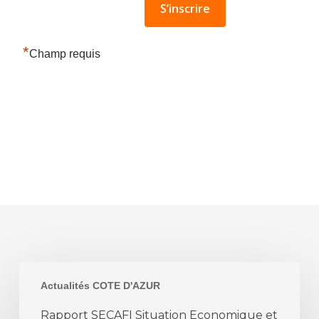
*
Champ requis
Rapport
Actualités COTE D'AZUR
SECAFI
Situation
Rapport SECAFI Situation Economique et