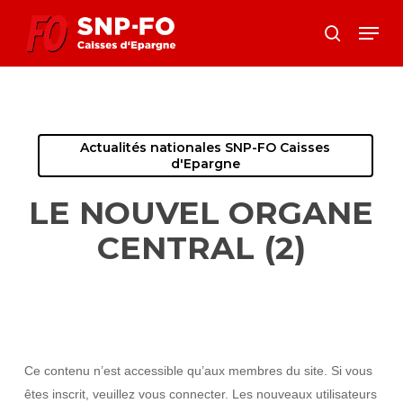
Skip
Menu
to
search
Close
main
Menu
content
Actualités nationales SNP-FO Caisses
d'Epargne
LE NOUVEL ORGANE
CENTRAL (2)
Ce contenu n’est accessible qu’aux membres du site. Si vous
êtes inscrit, veuillez vous connecter. Les nouveaux utilisateurs