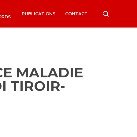
search
PUBLICATIONS
CONTACT
ORDS
CE MALADIE
I TIROIR-