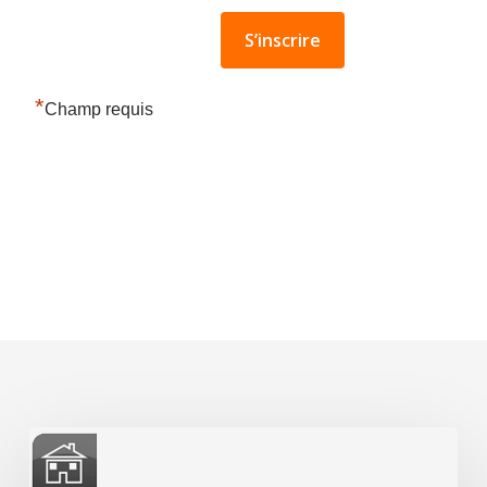
*
Champ requis
Section
CÔTE