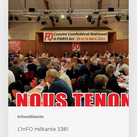
3381
Infomilitante
L’InFO militante 3381