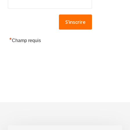
*
Champ requis
Avantages