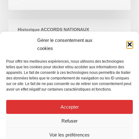
Accords
Historique ACCORDS NATIONAUX
Nationaux
2013
Gérer le consentement aux
Accords Nationaux 2013
cookies
Pour offrir les meilleures expériences, nous utilisons des technologies
telles que les cookies pour stocker et/ou accéder aux informations des
appareils. Le fait de consentir à ces technologies nous permettra de traiter
SNP-FO
des données telles que le comportement de navigation ou les ID uniques
1 janvier 2013
sur ce site. Le fait de ne pas consentir ou de retirer son consentement peut
avoir un effet négatif sur certaines caractéristiques et fonctions.
Accepter
Refuser
© 2026 SNP FO des Caisses d'Épargne. Film publicitaire
Voir les préférences