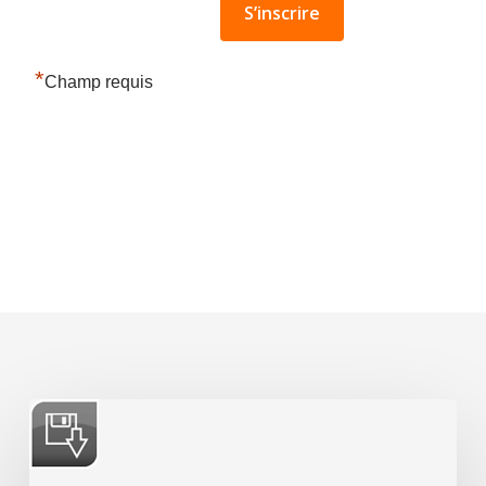
*
Champ requis
Accords
Nationaux
2015