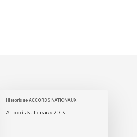
ccords
Historique ACCORDS NATIONAUX
ationaux
013
Accords Nationaux 2013