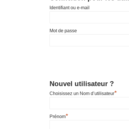
Identifiant ou e-mail
Hit enter to search or ESC to close
Mot de passe
Nouvel utilisateur ?
*
Choisissez un Nom d’utilisateur
*
Prénom