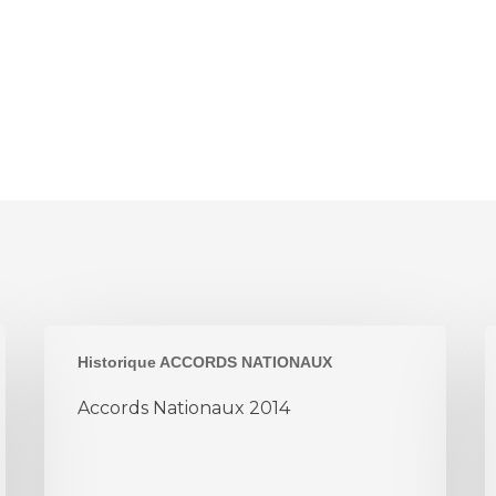
Accords
A
Historique ACCORDS NATIONAUX
Nationaux
N
2014
2
Accords Nationaux 2014