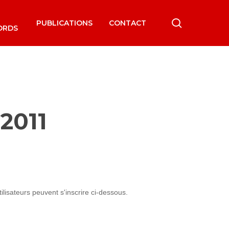
search
PUBLICATIONS
CONTACT
ORDS
2011
lisateurs peuvent s'inscrire ci-dessous.