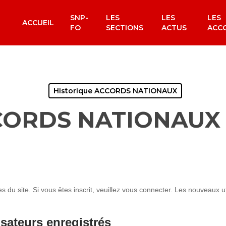
SNP-
LES
LES
LES
ACCUEIL
FO
SECTIONS
ACTUS
ACC
Historique ACCORDS NATIONAUX
ORDS NATIONAUX 
du site. Si vous êtes inscrit, veuillez vous connecter. Les nouveaux uti
isateurs enregistrés