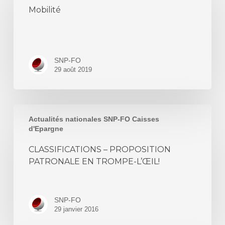
Mobilité
SNP-FO
29 août 2019
CLASSIFICATIONS
Actualités nationales SNP-FO Caisses
–
d'Epargne
PROPOSITION
CLASSIFICATIONS – PROPOSITION
PATRONALE
PATRONALE EN TROMPE-L’ŒIL!
EN
TROMPE-
L’ŒIL!
SNP-FO
29 janvier 2016