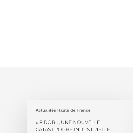
«
Actualités Hauts de France
FIDOR
»,
« FIDOR », UNE NOUVELLE
UNE
CATASTROPHE INDUSTRIELLE…