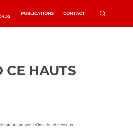
search
PUBLICATIONS
CONTACT
ORDS
O CE HAUTS
lisateurs peuvent s'inscrire ci-dessous.