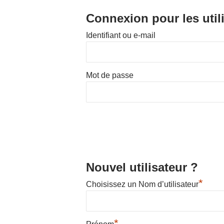
Connexion pour les util
Identifiant ou e-mail
Hit enter to search or ESC to close
Mot de passe
Nouvel utilisateur ?
*
Choisissez un Nom d’utilisateur
*