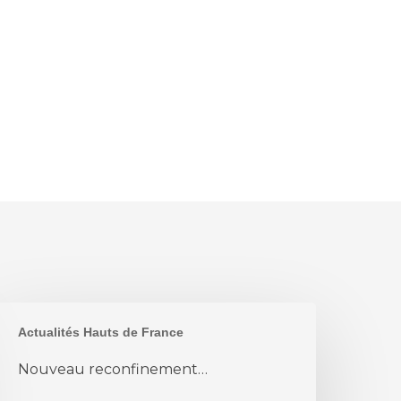
ouveau
Actualités Hauts de France
econfinement…
Nouveau reconfinement…