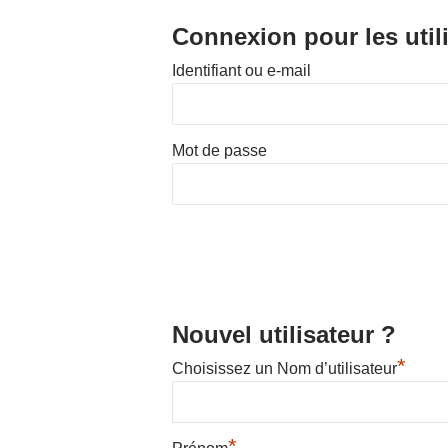
Connexion pour les util
Identifiant ou e-mail
Hit enter to search or ESC to close
Mot de passe
Nouvel utilisateur ?
*
Choisissez un Nom d’utilisateur
*