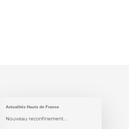
ouveau
Actualités Hauts de France
econfinement…
Nouveau reconfinement…