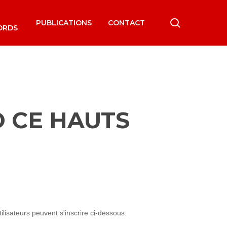
search
PUBLICATIONS
CONTACT
ORDS
O CE HAUTS
lisateurs peuvent s'inscrire ci-dessous.