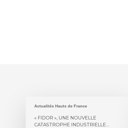
«
Actualités Hauts de France
FIDOR
»,
« FIDOR », UNE NOUVELLE
UNE
CATASTROPHE INDUSTRIELLE…