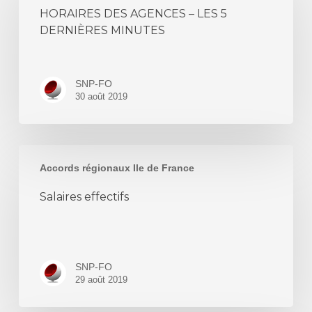
AGENCES
HORAIRES DES AGENCES – LES 5
–
DERNIÈRES MINUTES
LES
5
DERNIÈRES
SNP-FO
MINUTES
30 août 2019
Salaires
Accords régionaux Ile de France
effectifs
Salaires effectifs
SNP-FO
29 août 2019