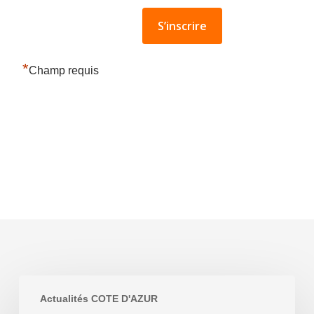
*
Champ requis
HORAIRES
Actualités COTE D'AZUR
DES