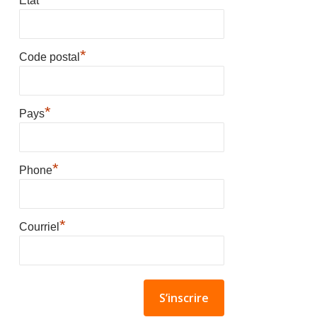
État
*
Code postal
*
Pays
*
Phone
*
Courriel