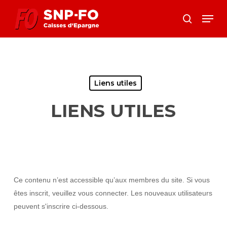
Skip
Menu
to
search
Close
main
Menu
content
Liens utiles
LIENS UTILES
Ce contenu n’est accessible qu’aux membres du site. Si vous
êtes inscrit, veuillez vous connecter. Les nouveaux utilisateurs
peuvent s'inscrire ci-dessous.